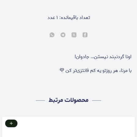
تعداد باقیمانده:
۱
عدد
اونا گردنبند نیستن… جادوان!
با مرنا، هر روزتو یه کم فانتزی‌تر کن 💜
محصولات مرتبط