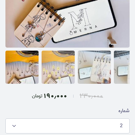
۱۹۰٫۰۰۰
۲۳۰٫۰۰۰
تومان
شماره
2