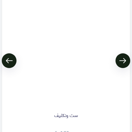
ست ونکلیف